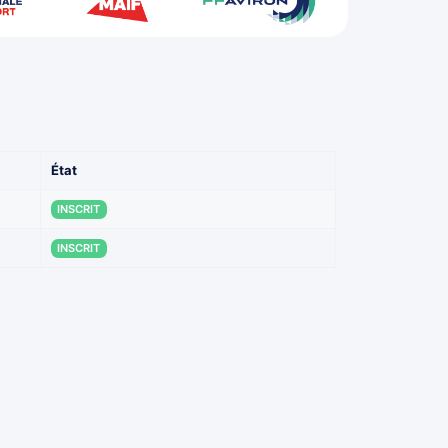
État
INSCRIT
INSCRIT