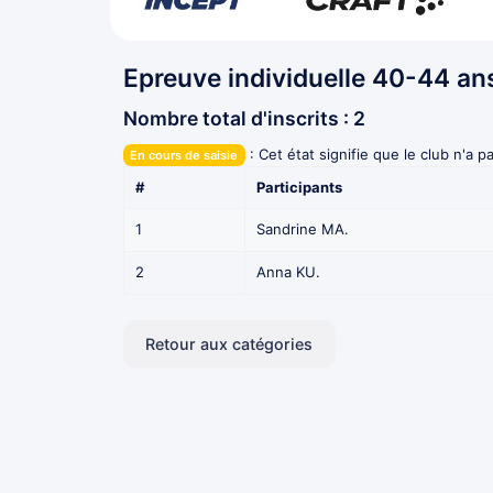
Epreuve individuelle 40-44 a
Nombre total d'inscrits : 2
:
Cet état signifie que le club n'a pa
En cours de saisie
#
Participants
1
Sandrine MA.
2
Anna KU.
Retour aux catégories