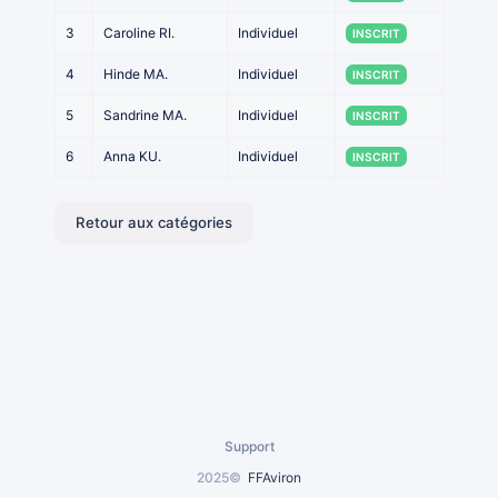
3
Caroline RI.
Individuel
INSCRIT
4
Hinde MA.
Individuel
INSCRIT
5
Sandrine MA.
Individuel
INSCRIT
6
Anna KU.
Individuel
INSCRIT
Retour aux catégories
Support
2025©
FFAviron